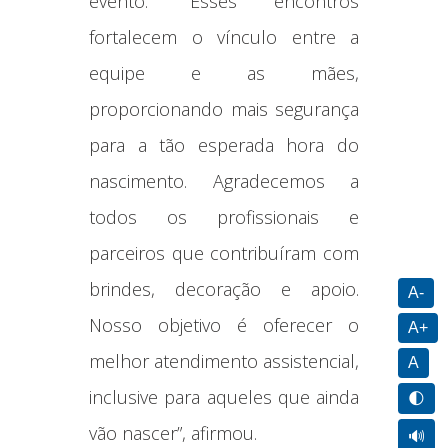
evento. “Esses encontros
fortalecem o vínculo entre a
equipe e as mães,
proporcionando mais segurança
para a tão esperada hora do
nascimento. Agradecemos a
todos os profissionais e
parceiros que contribuíram com
brindes, decoração e apoio.
A-
Nosso objetivo é oferecer o
A+
melhor atendimento assistencial,
A
inclusive para aqueles que ainda
🌓
vão nascer”, afirmou.
🔊