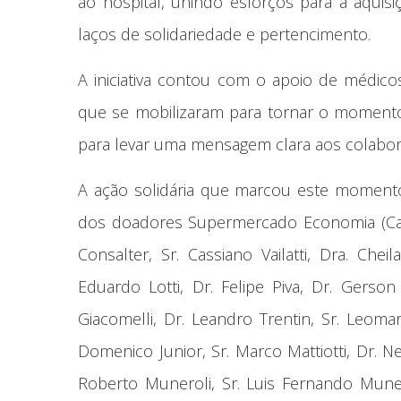
ao hospital, unindo esforços para a aqui
laços de solidariedade e pertencimento.
A iniciativa contou com o apoio de médic
que se mobilizaram para tornar o momento 
para levar uma mensagem clara aos colabor
A ação solidária que marcou este moment
dos doadores Supermercado Economia (Carin
Consalter, Sr. Cassiano Vailatti, Dra. Chei
Eduardo Lotti, Dr. Felipe Piva, Dr. Gerson
Giacomelli, Dr. Leandro Trentin, Sr. Leomar
Domenico Junior, Sr. Marco Mattiotti, Dr. N
Roberto Muneroli, Sr. Luis Fernando Munero