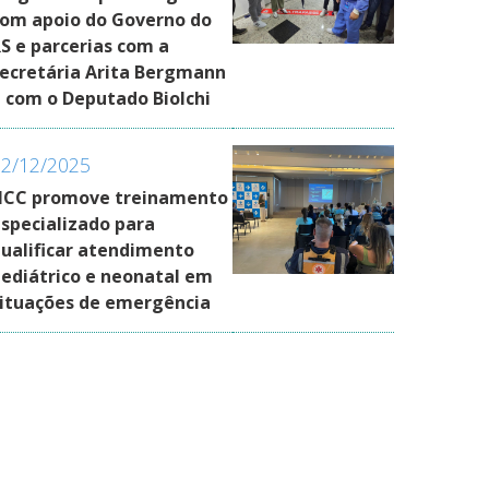
om apoio do Governo do
S e parcerias com a
ecretária Arita Bergmann
 com o Deputado Biolchi
12/12/2025
HCC promove treinamento
specializado para
ualificar atendimento
ediátrico e neonatal em
ituações de emergência