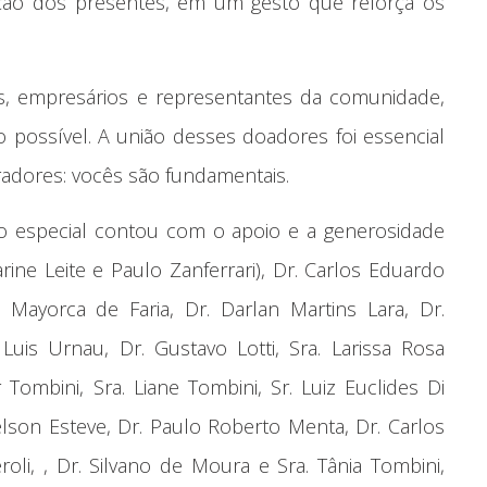
sição dos presentes, em um gesto que reforça os
os, empresários e representantes da comunidade,
possível. A união desses doadores foi essencial
adores: vocês são fundamentais.
o especial contou com o apoio e a generosidade
e Leite e Paulo Zanferrari), Dr. Carlos Eduardo
la Mayorca de Faria, Dr. Darlan Martins Lara, Dr.
 Luis Urnau, Dr. Gustavo Lotti, Sra. Larissa Rosa
 Tombini, Sra. Liane Tombini, Sr. Luiz Euclides Di
elson Esteve, Dr. Paulo Roberto Menta, Dr. Carlos
li, , Dr. Silvano de Moura e Sra. Tânia Tombini,