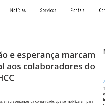
Notícias
Serviços
Portais
Co
ão e esperança marcam
 aos colaboradores do
HCC
T
e
i
ios e representantes da comunidade, que se mobilizaram para