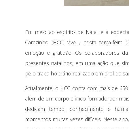
Em meio ao espírito de Natal e à expecta
Carazinho (HCC) viveu, nesta terça-feir
emoção e gratidão. Os colaboradores da 
presentes natalinos, em uma ação que sim
pelo trabalho diário realizado em prol da sa
Atualmente, o HCC conta com mais de 650 c
além de um corpo clínico formado por mais 
dedicam tempo, conhecimento e humani
momentos muitas vezes difíceis. Neste an