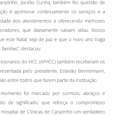
Carazinho, Jocélio Cunha, também fez questão de
eção é aprimorar continuamente os serviços e a
exidade dos atendimentos e oferecendo melhores
boradores, que diariamente salvam vidas. Nosso
e este Natal seja de paz e que o novo ano traga
famílias”, destacou.
Funcionários do HCC (AFHCC) também receberam os
epresentada pelo presidente, Estevão Bennemann,
ão entre todos que fazem parte da instituição.
 momento foi marcado por sorrisos, abraços e
do de significado, que reforça o compromisso
 Hospital de Clínicas de Carazinho um verdadeiro