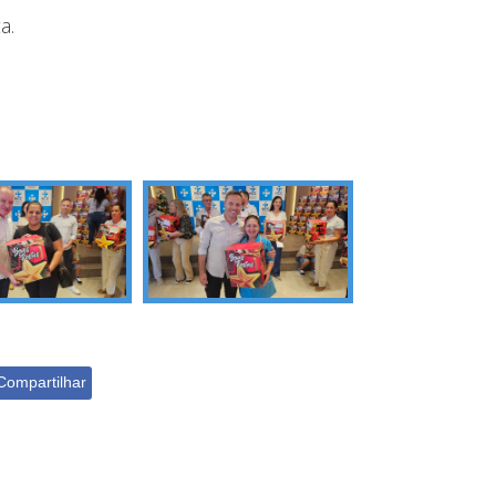
a.
Compartilhar