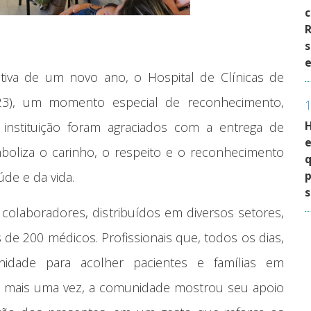
c
R
s
e
tiva de um novo ano, o Hospital de Clínicas de
a (23), um momento especial de reconhecimento,
instituição foram agraciados com a entrega de
e
boliza o carinho, o respeito e o reconhecimento
q
p
úde e da vida.
s
olaboradores, distribuídos em diversos setores,
de 200 médicos. Profissionais que, todos os dias,
dade para acolher pacientes e famílias em
o, mais uma vez, a comunidade mostrou seu apoio