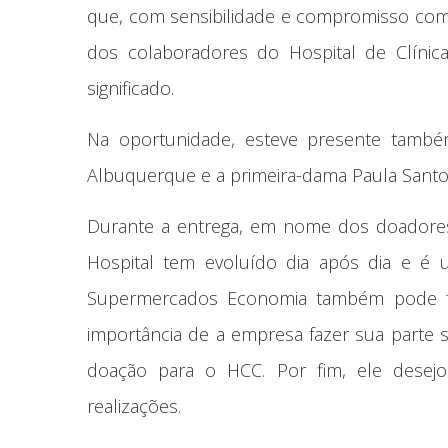
que, com sensibilidade e compromisso com 
dos colaboradores do Hospital de Clínic
significado.
Na oportunidade, esteve presente també
Albuquerque e a primeira-dama Paula Santo
Durante a entrega, em nome dos doadores,
Hospital tem evoluído dia após dia e é
Supermercados Economia também pode faze
importância de a empresa fazer sua parte 
doação para o HCC. Por fim, ele desej
realizações.