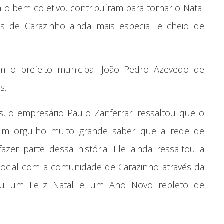
o bem coletivo, contribuíram para tornar o Natal
as de Carazinho ainda mais especial e cheio de
m o prefeito municipal João Pedro Azevedo de
s.
 o empresário Paulo Zanferrari ressaltou que o
 um orgulho muito grande saber que a rede de
r parte dessa história. Ele ainda ressaltou a
social com a comunidade de Carazinho através da
ou um Feliz Natal e um Ano Novo repleto de