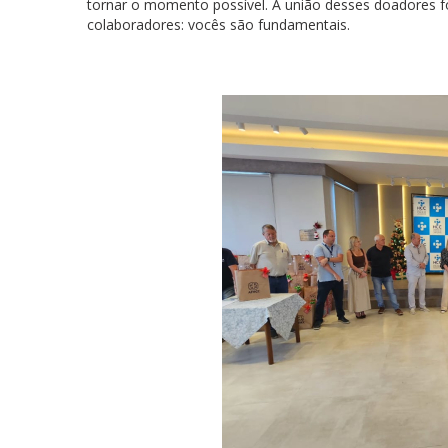
tornar o momento possível. A união desses doadores f
colaboradores: vocês são fundamentais.