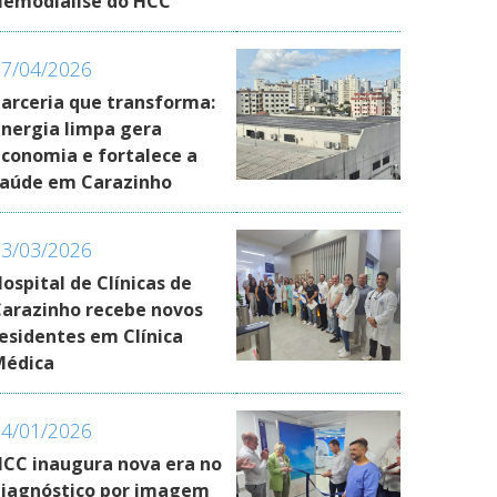
Hemodiálise do HCC
17/04/2026
arceria que transforma:
nergia limpa gera
conomia e fortalece a
saúde em Carazinho
03/03/2026
ospital de Clínicas de
arazinho recebe novos
esidentes em Clínica
Médica
14/01/2026
CC inaugura nova era no
iagnóstico por imagem