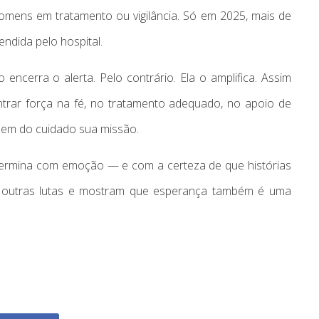
mens em tratamento ou vigilância. Só em 2025, mais de
ndida pelo hospital.
ncerra o alerta. Pelo contrário. Ela o amplifica. Assim
ar força na fé, no tratamento adequado, no apoio de
zem do cuidado sua missão.
 termina com emoção — e com a certeza de que histórias
 outras lutas e mostram que esperança também é uma