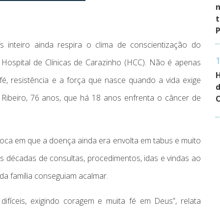
n
t
inteiro ainda respira o clima de conscientização do
Hospital de Clínicas de Carazinho (HCC). Não é apenas
H
fé, resistência e a força que nasce quando a vida exige
d
 Ribeiro, 76 anos, que há 18 anos enfrenta o câncer de
oca em que a doença ainda era envolta em tabus e muito
s décadas de consultas, procedimentos, idas e vindas ao
o da família conseguiam acalmar.
fíceis, exigindo coragem e muita fé em Deus”, relata