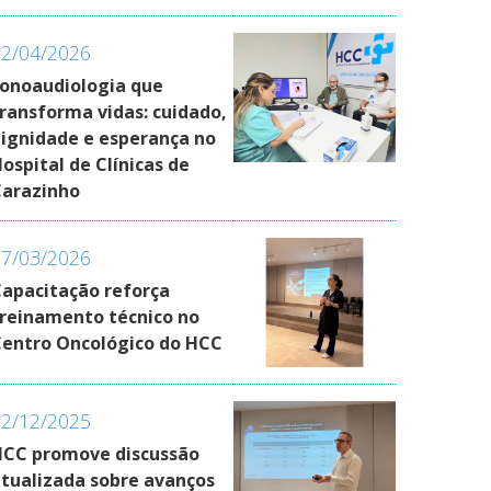
02/04/2026
onoaudiologia que
ransforma vidas: cuidado,
ignidade e esperança no
ospital de Clínicas de
Carazinho
27/03/2026
apacitação reforça
reinamento técnico no
entro Oncológico do HCC
02/12/2025
HCC promove discussão
tualizada sobre avanços