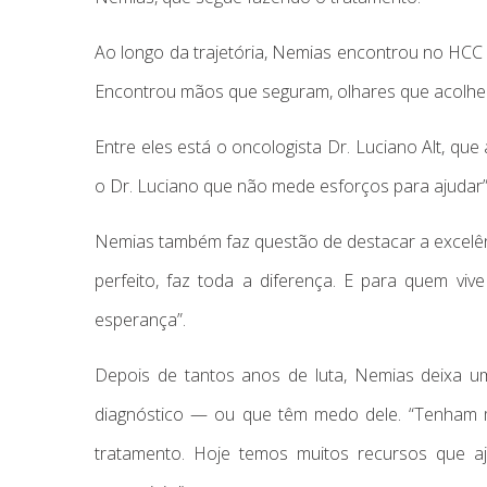
Ao longo da trajetória, Nemias encontrou no HCC
Encontrou mãos que seguram, olhares que acolhe
Entre eles está o oncologista Dr. Luciano Alt, qu
o Dr. Luciano que não mede esforços para ajudar”,
Nemias também faz questão de destacar a excelênc
perfeito, faz toda a diferença. E para quem vi
esperança”.
Depois de tantos anos de luta, Nemias deixa
diagnóstico — ou que têm medo dele. “Tenham 
tratamento. Hoje temos muitos recursos que aj