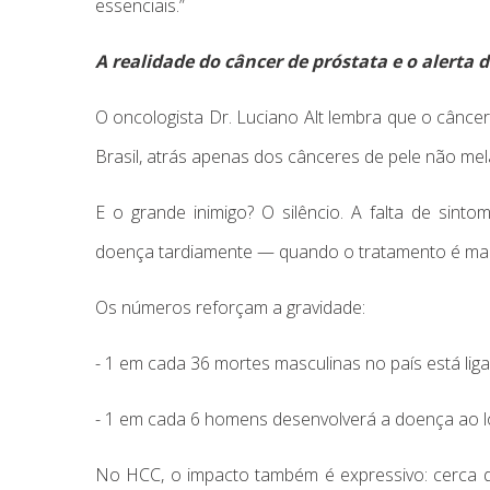
essenciais.”
A realidade do câncer de próstata e o alerta 
O oncologista Dr. Luciano Alt lembra que o cânc
Brasil, atrás apenas dos cânceres de pele não me
E o grande inimigo? O silêncio. A falta de sint
doença tardiamente — quando o tratamento é mais 
Os números reforçam a gravidade:
- 1 em cada 36 mortes masculinas no país está lig
- 1 em cada 6 homens desenvolverá a doença ao l
No HCC, o impacto também é expressivo: cerca 