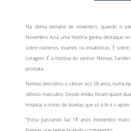
Na última semana de novembro, quando o país 
Novembro Azul, uma história ganha destaque no 
sobre números, exames ou estatísticas. É sobre 
coragem. É a história do senhor Nemias Sanderi
próstata.
Nemias descobriu o câncer aos 58 anos, numa ép
silêncio masculino. Desde então, foram quase dua
hospital, e noites de dúvidas que só a fé e o apoi
“Estou passando faz 18 anos momentos muito di
Nemias, que segue fazendo o tratamento.