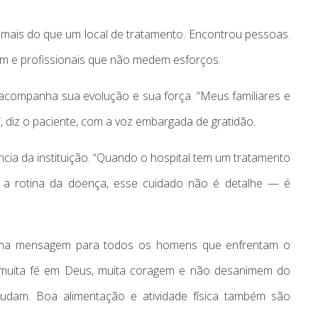
 mais do que um local de tratamento. Encontrou pessoas.
m e profissionais que não medem esforços.
e acompanha sua evolução e sua força. “Meus familiares e
 diz o paciente, com a voz embargada de gratidão.
ia da instituição. “Quando o hospital tem um tratamento
ve a rotina da doença, esse cuidado não é detalhe — é
 uma mensagem para todos os homens que enfrentam o
muita fé em Deus, muita coragem e não desanimem do
udam. Boa alimentação e atividade física também são