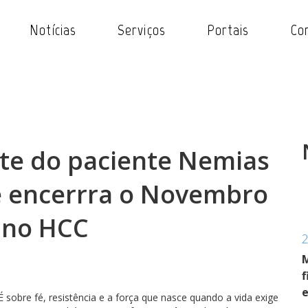
Notícias
Serviços
Portais
Co
te do paciente Nemias
e encerrra o Novembro
 no HCC
M
f
sobre fé, resistência e a força que nasce quando a vida exige