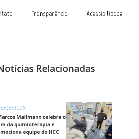
ntato
Transparência
Acessibilidade
Notícias Relacionadas
26/06/2026
arcos Mallmann celebra o
im da quimioterapia e
emociona equipe do HCC