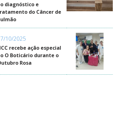
o diagnóstico e
ratamento do Câncer de
Pulmão
17/10/2025
CC recebe ação especial
o O Boticário durante o
Outubro Rosa