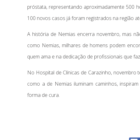
próstata, representando aproximadamente 500 ho
100 novos casos já foram registrados na região ate
A história de Nemias encerra novembro, mas não e
como Nemias, milhares de homens podem encontr
quem ama e na dedicação de profissionais que fa
No Hospital de Clínicas de Carazinho, novembro
como a de Nemias iluminam caminhos, inspiram
forma de cura.